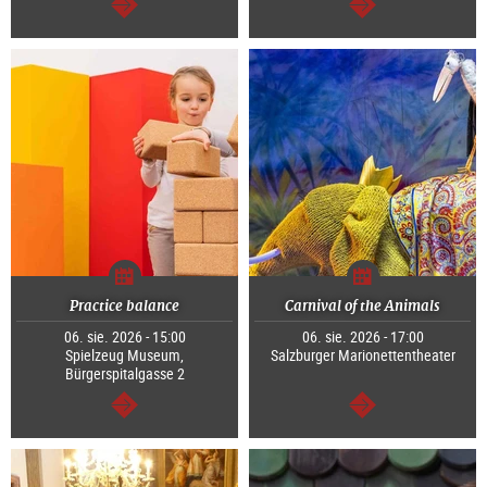
dalej
dalej
Practice balance
Carnival of the Animals
06. sie. 2026 - 15:00
06. sie. 2026 - 17:00
Spielzeug Museum,
Salzburger Marionettentheater
Bürgerspitalgasse 2
dalej
dalej