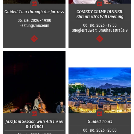
Guided Tour through the fortress
COMEDY CRIME DINNER:
Ehrenreich's Will Opening
06. sie. 2026 - 19:00
06. sie. 2026 - 19:30
Festungsmuseum
Stiegl-Brauwelt, Bräuhausstraße 9
dalej
dalej
Jazz Jam Session with Adi Jüstel
Guided Tours
& Friends
06. sie. 2026 - 20:00