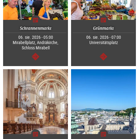
Schrannenmarkt
Grünmarkt
06. sie. 2026 - 05:00
06. sie. 2026 - 07:00
Mirabellplatz, Andräkirche,
Universitätsplatz
Schloss Mirabell
dalej
dalej