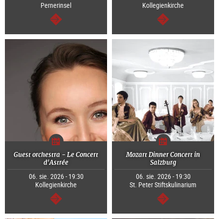
Pernerinsel
Kollegienkirche
dalej
dalej
Guest orchestra - Le Concert
Mozart Dinner Concert in
d'Astrée
Salzburg
06. sie. 2026 - 19:30
06. sie. 2026 - 19:30
Kollegienkirche
St. Peter Stiftskulinarium
dalej
dalej