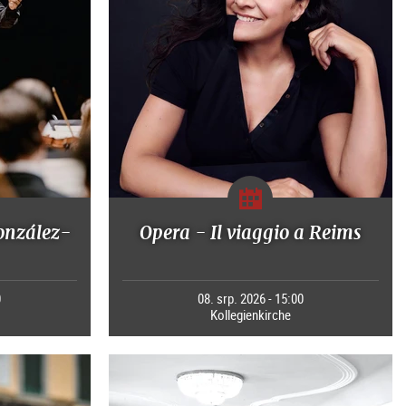
onzález-
Opera - Il viaggio a Reims
0
08. srp. 2026 - 15:00
Kollegienkirche