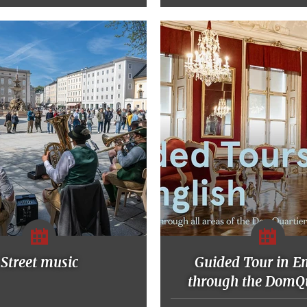
Street music
Guided Tour in E
through the DomQu