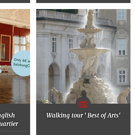
nglish
Walking tour ' Best of Arts'
artier