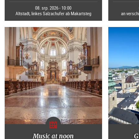
08. srp. 2026 - 10:00
Altstadt, linkes Salzachufer ab Makartsteg
an verschi
Music at noon
G