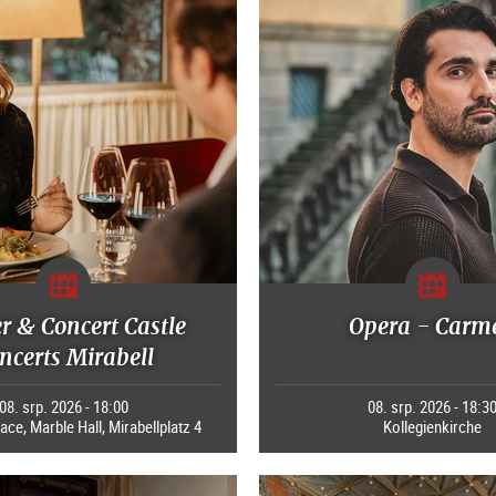
r & Concert Castle
Opera - Carm
ncerts Mirabell
08. srp. 2026 - 18:00
08. srp. 2026 - 18:3
ace, Marble Hall, Mirabellplatz 4
Kollegienkirche