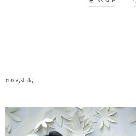
Všechny
3193 Výsledky