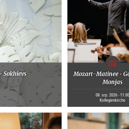
· Sokhievs
Mozart-Matinee · G
Monjas
08. srp. 2026 - 11:0
Kollegienkirche