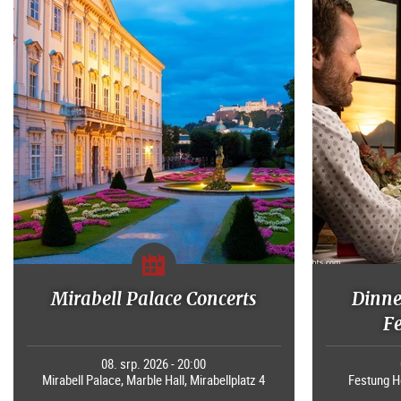
Mirabell Palace Concerts
Dinne
F
08. srp. 2026 - 20:00
Mirabell Palace, Marble Hall, Mirabellplatz 4
Festung H