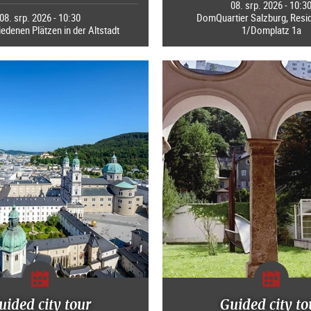
08. srp. 2026 - 10:3
08. srp. 2026 - 10:30
DomQuartier Salzburg, Resi
edenen Plätzen in der Altstadt
1/Domplatz 1a
uided city tour
Guided city to