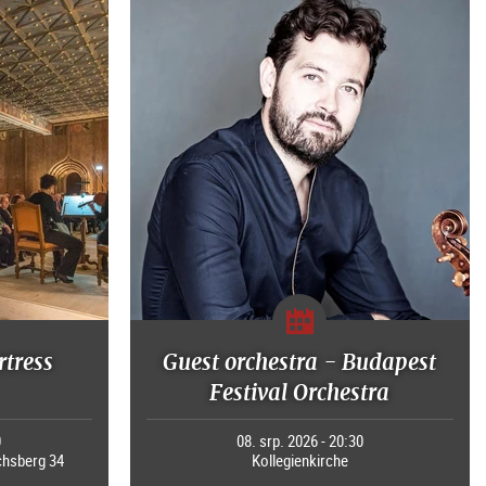
rtress
Guest orchestra - Budapest
Festival Orchestra
0
08. srp. 2026 - 20:30
chsberg 34
Kollegienkirche