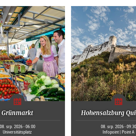
Grünmarkt
Hohensalzburg Qui
08. srp. 2026 - 06:00
08. srp. 2026 - 09:3
Universitätsplatz
Infopoint | Point A