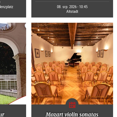
0
denzplatz
08. srp. 2026 - 10:45
Altstadt
ur
Mozart violin sonatas