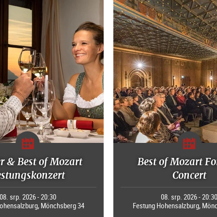
r & Best of Mozart
Best of Mozart Fo
estungskonzert
Concert
08. srp. 2026 - 20:30
08. srp. 2026 - 20:3
ohensalzburg, Mönchsberg 34
Festung Hohensalzburg, Mön