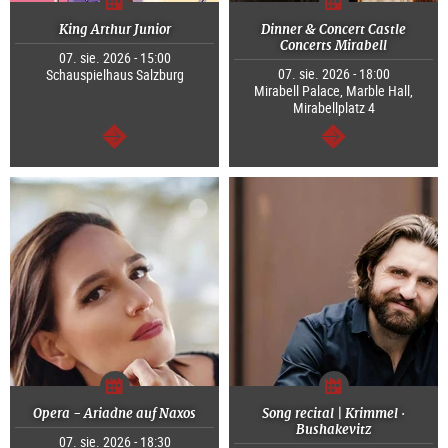
King Arthur Junior
Dinner & Concert Castle
Concerts Mirabell
07. sie. 2026 - 15:00
07. sie. 2026 - 18:00
Schauspielhaus Salzburg
Mirabell Palace, Marble Hall,
Mirabellplatz 4
dalej
dalej
Opera - Ariadne auf Naxos
Song recital | Krimmel ·
Bushakevitz
07. sie. 2026 - 18:30