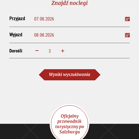
Znajdź noclegi
Przyjazd
Wyjazd
Dorośli
powiększ
zmniejsz
Dorośli
Wyniki wyszukiwania
Oficjalny
przewodnik
turystyczny po
Salzburgu