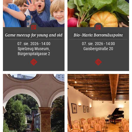
Game meetup for young and old
Bio-Markt Borromäuspoint
07. sie. 2026 - 14:00
07. sie. 2026 - 14:00
Spielzeug Museum,
Gaisbergstraße 20
Bürgerspitalgasse 2
dalej
dalej