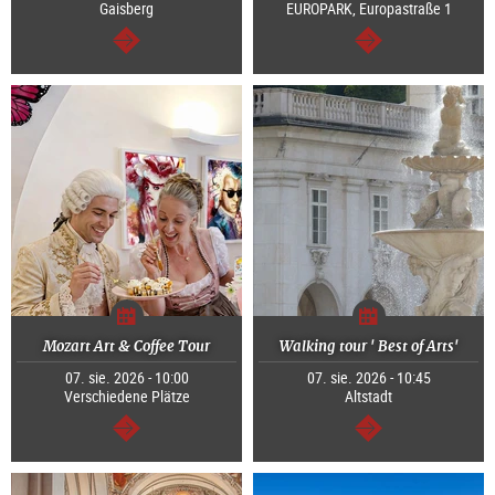
Gaisberg
EUROPARK, Europastraße 1
dalej
dalej
Mozart Art & Coffee Tour
Walking tour ' Best of Arts'
07. sie. 2026 - 10:00
07. sie. 2026 - 10:45
Verschiedene Plätze
Altstadt
dalej
dalej