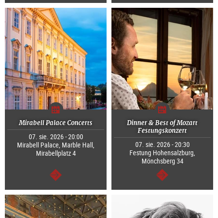
dalej
dalej
Mirabell Palace Concerts
Dinner & Best of Mozart
Festungskonzert
07. sie. 2026 - 20:00
07. sie. 2026 - 20:30
Mirabell Palace, Marble Hall,
Festung Hohensalzburg,
Mirabellplatz 4
Mönchsberg 34
dalej
dalej