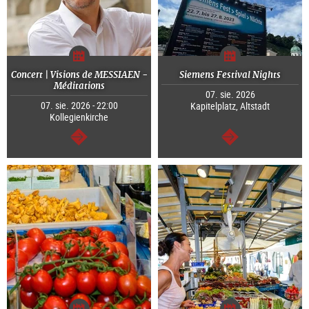
Concert | Visions de MESSIAEN -
Siemens Festival Nights
Méditations
07. sie. 2026
07. sie. 2026 - 22:00
Kapitelplatz, Altstadt
Kollegienkirche
dalej
dalej