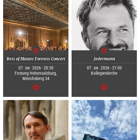
Best of Mozart Fortress Concert
Jedermann
07. sie. 2026 - 20:30
07. sie. 2026 - 21:00
Festung Hohensalzburg,
Kollegienkirche
Mönchsberg 34
dalej
dalej