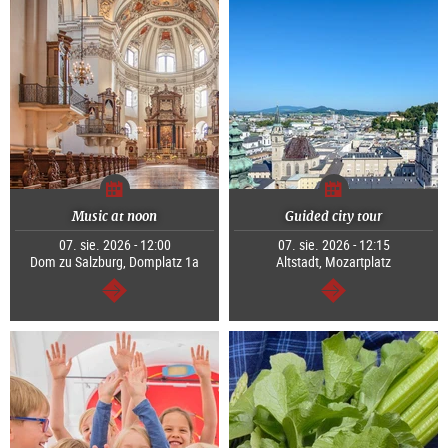
Music at noon
Guided city tour
07. sie. 2026 - 12:00
07. sie. 2026 - 12:15
Dom zu Salzburg, Domplatz 1a
Altstadt, Mozartplatz
dalej
dalej