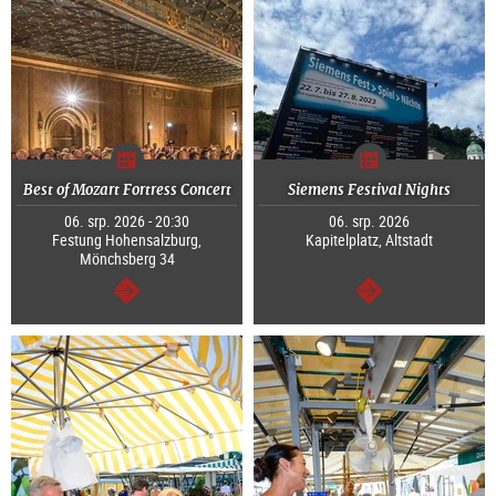
Best of Mozart Fortress Concert
Siemens Festival Nights
06. srp. 2026 - 20:30
06. srp. 2026
Festung Hohensalzburg,
Kapitelplatz, Altstadt
Mönchsberg 34
continue
continue