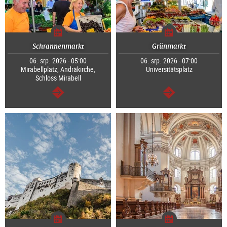
Schrannenmarkt
Grünmarkt
06. srp. 2026 - 05:00
06. srp. 2026 - 07:00
Mirabellplatz, Andräkirche,
Universitätsplatz
Schloss Mirabell
continue
continue