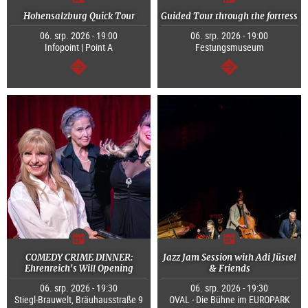
Hohensalzburg Quick Tour
Guided Tour through the fortress
06. srp. 2026 - 19:00
06. srp. 2026 - 19:00
Infopoint | Point A
Festungsmuseum
continue
continue
COMEDY CRIME DINNER:
Jazz Jam Session with Adi Jüstel
Ehrenreich's Will Opening
& Friends
06. srp. 2026 - 19:30
06. srp. 2026 - 19:30
Stiegl-Brauwelt, Bräuhausstraße 9
OVAL - Die Bühne im EUROPARK