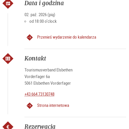
Data i godzina
02. paź. 2026 (pią)
od 18:00 o'clock
Przenieś wydarzenie do kalendarza
Kontakt
Tourismusverband Elsbethen
Vorderfager 6a
5061 Elsbethen Vorderfager
+43 664 73130748
Strona internetowa
Rezerwacja