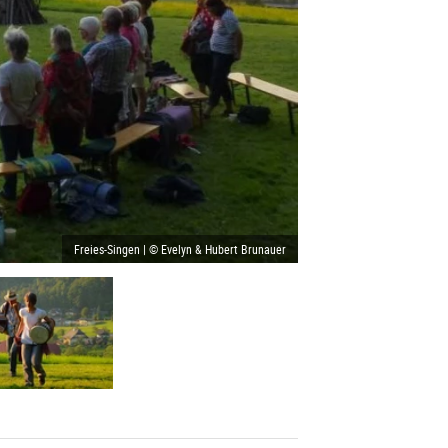
Freies-Singen | © Evelyn & Hubert Brunauer