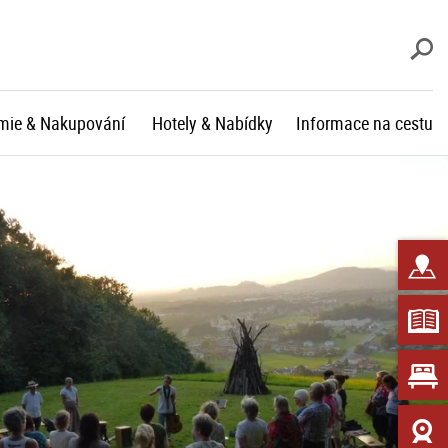
V
mie & Nakupování
Hotely & Nabídky
Informace na cestu