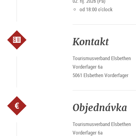
02. říj. 2026 (Pá)
od 18:00 o'clock
Kontakt
Tourismusverband Elsbethen
Vorderfager 6a
5061 Elsbethen Vorderfager
Objednávka
Tourismusverband Elsbethen
Vorderfager 6a