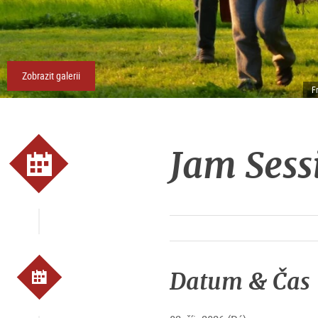
Zobrazit galerii
F
Jam Sess
Datum & Čas