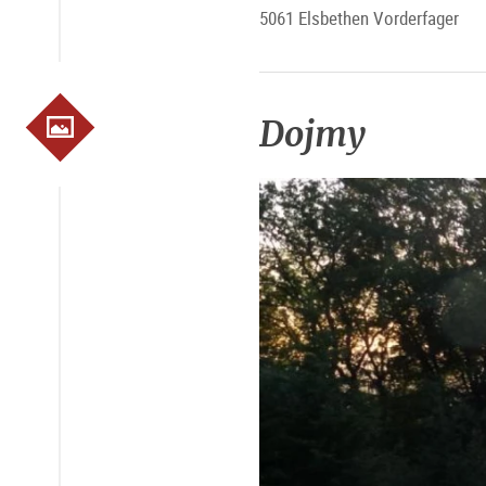
5061 Elsbethen Vorderfager
Dojmy