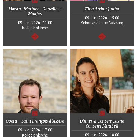
Mozart-Matinee · González-
King Arthur Junior
Monjas
09. sie. 2026 - 15:00
09. sie. 2026 - 11:00
Schauspielhaus Salzburg
Kollegienkirche
dalej
dalej
Opera - Saint François d’Assise
Dinner & Concert Castle
Concerts Mirabell
09. sie. 2026 - 17:00
09. sie. 2026 - 18:00
Kollegienkirche