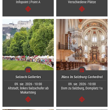
Infopoint | Point A
Verschiedene Plätze
dalej
dalej
Salzach Galleries
Mass in Salzburg Cathedral
09. sie. 2026 - 10:00
09. sie. 2026 - 10:00
Altstadt, linkes Salzachufer ab
Dom zu Salzburg, Domplatz 1a
Makartsteg
dalej
dalej