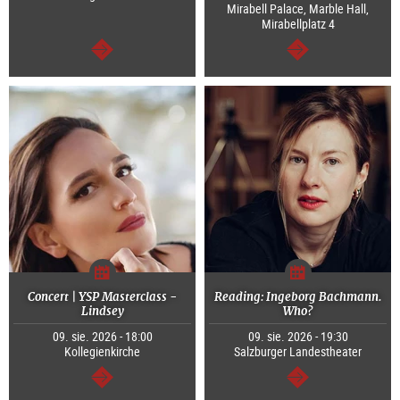
Mirabell Palace, Marble Hall,
Mirabellplatz 4
dalej
dalej
Concert | YSP Masterclass -
Reading: Ingeborg Bachmann.
Lindsey
Who?
09. sie. 2026 - 18:00
09. sie. 2026 - 19:30
Kollegienkirche
Salzburger Landestheater