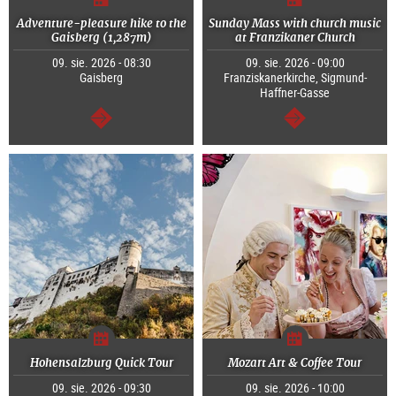
Adventure-pleasure hike to the
Sunday Mass with church music
Gaisberg (1,287m)
at Franzikaner Church
09. sie. 2026 - 08:30
09. sie. 2026 - 09:00
Gaisberg
Franziskanerkirche, Sigmund-
Haffner-Gasse
dalej
dalej
Hohensalzburg Quick Tour
Mozart Art & Coffee Tour
09. sie. 2026 - 09:30
09. sie. 2026 - 10:00