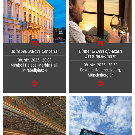
Mirabell Palace Concerts
Dinner & Best of Mozart
Festungskonzert
09. sie. 2026 - 20:00
09. sie. 2026 - 20:30
Mirabell Palace, Marble Hall,
Festung Hohensalzburg,
Mirabellplatz 4
Mönchsberg 34
dalej
dalej