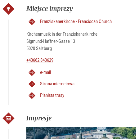
Miejsce imprezy
Franziskanerkirche - Franciscan Church
Kirchenmusik in der Franziskanerkirche
Sigmund-Haffner-Gasse 13
5020 Salzburg
+43662 843629
e-mail
Strona internetowa
Planista trasy
Impresje