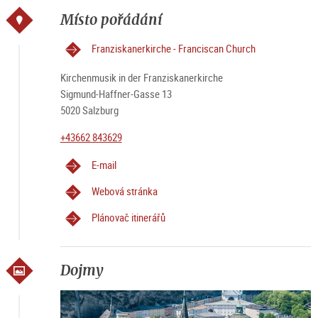
Místo pořádání
Franziskanerkirche - Franciscan Church
Kirchenmusik in der Franziskanerkirche
Sigmund-Haffner-Gasse 13
5020 Salzburg
+43662 843629
E-mail
Webová stránka
Plánovač itinerářů
Dojmy