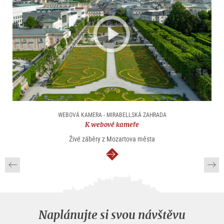
WEBOVÁ KAMERA - MIRABELLSKÁ ZAHRADA
K webové kameře
Živé záběry z Mozartova města
continue
Naplánujte si svou návštěvu