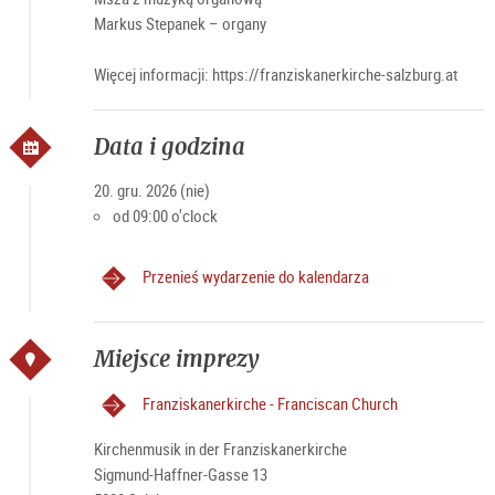
Markus Stepanek – organy
Więcej informacji: https://franziskanerkirche-salzburg.at
Data i godzina
20. gru. 2026 (nie)
od 09:00 o'clock
Przenieś wydarzenie do kalendarza
Miejsce imprezy
Franziskanerkirche - Franciscan Church
Kirchenmusik in der Franziskanerkirche
Sigmund-Haffner-Gasse 13