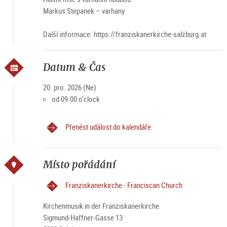
Markus Stepanek – varhany
Další informace: https://franziskanerkirche-salzburg.at
Datum & Čas
20. pro. 2026 (Ne)
od 09:00 o'clock
Přenést událost do kalendáře
Místo pořádání
Franziskanerkirche - Franciscan Church
Kirchenmusik in der Franziskanerkirche
Sigmund-Haffner-Gasse 13