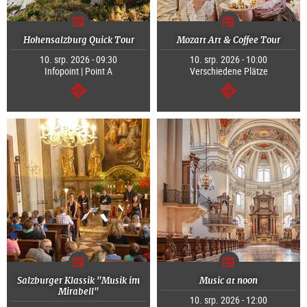
Hohensalzburg Quick Tour
Mozart Art & Coffee Tour
10. srp. 2026 - 09:30
10. srp. 2026 - 10:00
Infopoint | Point A
Verschiedene Plätze
continue
continue
Salzburger Klassik "Musik im
Music at noon
Mirabell"
10. srp. 2026 - 12:00