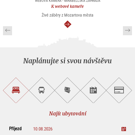
WEBOVÁ KAMERA - MIRABELLSKÁ ZAHRADA
K webové kameře
Živé záběry z Mozartova města
continue
Naplánujte si svou návštěvu
Najít
Objednat
Zakoupit
Najít
Salzburg
ubytování
si
vstupenky
pořad/akci
okružní
on-
prohlídku
line
Najít ubytování
Příjezd