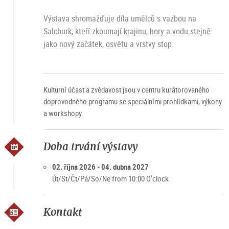
Výstava shromažďuje díla umělců s vazbou na
Salcburk, kteří zkoumají krajinu, hory a vodu stejně
jako nový začátek, osvětu a vrstvy stop.
Kulturní účast a zvědavost jsou v centru kurátorovaného
doprovodného programu se speciálními prohlídkami, výkony
a workshopy.
Doba trvání výstavy
02. října 2026 - 04. dubna 2027
Út/St/Čt/Pá/So/Ne from 10:00 O'clock
Kontakt