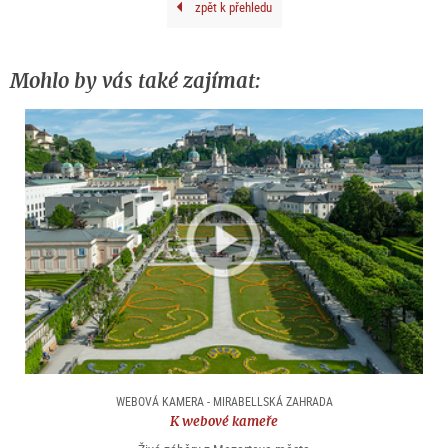
zpět k přehledu
Mohlo by vás také zajímat:
WEBOVÁ KAMERA - MIRABELLSKÁ ZAHRADA
K webové kameře