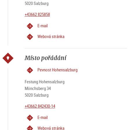
5020 Salzburg
+43662 825858
E-mail
Webová stránka
Místo pořádání
Pevnost Hohensalzburg
Festung Hohensalzburg
Mönchsberg 34
5020 Salzburg
+43662 842430-14
E-mail
Webová stránka