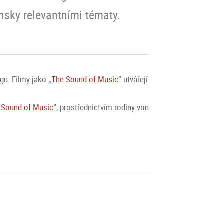
nsky relevantními tématy.
gu. Filmy jako „
The Sound of Music
“ utvářejí
 Sound of Music
“, prostřednictvím rodiny von