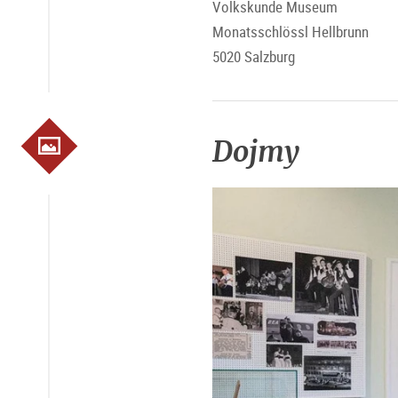
Volkskunde Museum
Monatsschlössl Hellbrunn
5020 Salzburg
Dojmy