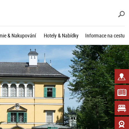
V
mie & Nakupování
Hotely & Nabídky
Informace na cestu