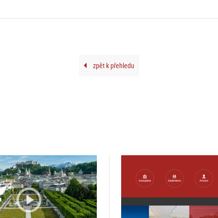
zpět k přehledu