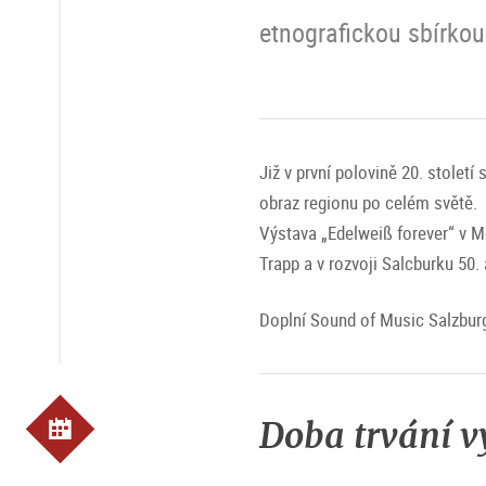
etnografickou sbírkou
Již v první polovině 20. století
obraz regionu po celém světě.
Výstava „Edelweiß forever“ v Mo
Trapp a v rozvoji Salcburku 50. a
Doplní Sound of Music Salzburg,
Doba trvání v