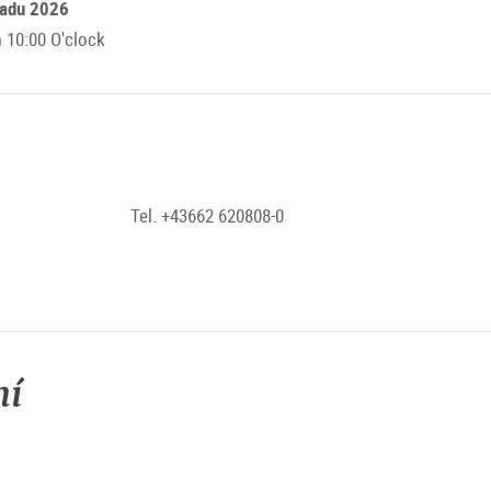
padu 2026
 10:00 O'clock
Tel. +43662 620808-0
ní