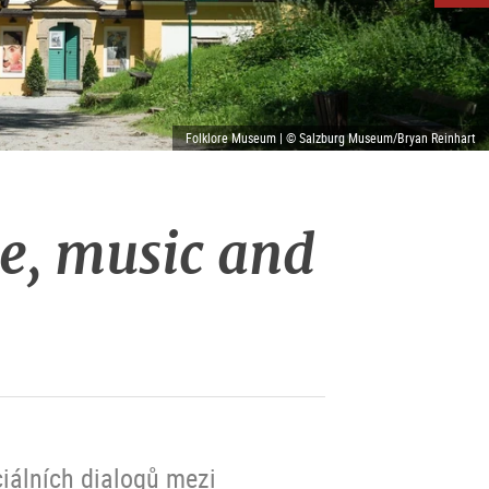
Folklore Museum | © Salzburg Museum/Bryan Reinhart
e, music and
iálních dialogů mezi