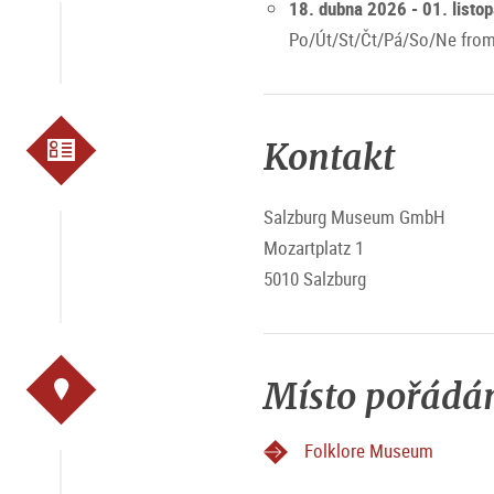
18. dubna 2026 - 01. listo
Po/Út/St/Čt/Pá/So/Ne from
Kontakt
Salzburg Museum GmbH
Mozartplatz 1
5010 Salzburg
Místo pořádá
Folklore Museum