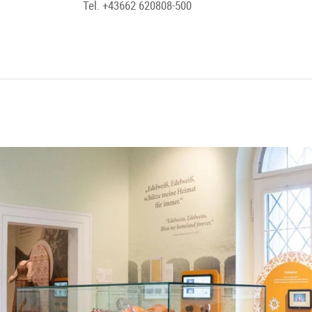
Tel. +43662 620808-500