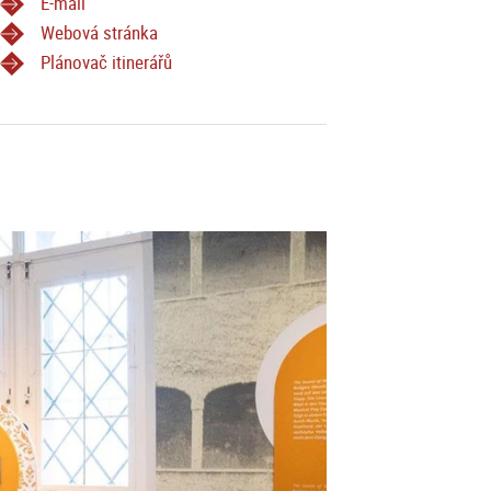
E-mail
Webová stránka
Plánovač itinerářů