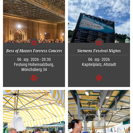
Best of Mozart Fortress Concert
Siemens Festival Nights
06. srp. 2026 - 20:30
06. srp. 2026
Festung Hohensalzburg,
Kapitelplatz, Altstadt
Mönchsberg 34
continue
continue