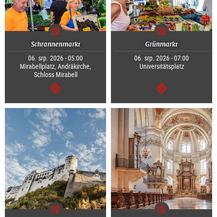
Schrannenmarkt
Grünmarkt
06. srp. 2026 - 05:00
06. srp. 2026 - 07:00
Mirabellplatz, Andräkirche,
Universitätsplatz
Schloss Mirabell
continue
continue