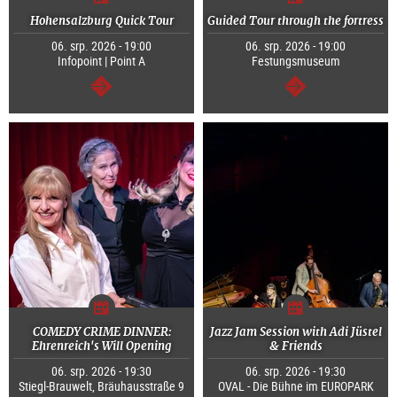
Hohensalzburg Quick Tour
Guided Tour through the fortress
06. srp. 2026 - 19:00
06. srp. 2026 - 19:00
Infopoint | Point A
Festungsmuseum
continue
continue
COMEDY CRIME DINNER:
Jazz Jam Session with Adi Jüstel
Ehrenreich's Will Opening
& Friends
06. srp. 2026 - 19:30
06. srp. 2026 - 19:30
Stiegl-Brauwelt, Bräuhausstraße 9
OVAL - Die Bühne im EUROPARK