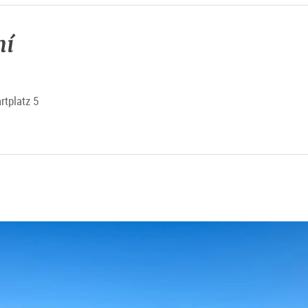
ní
rtplatz 5