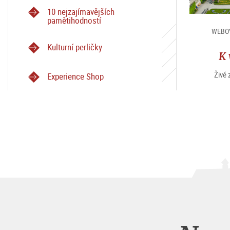
10 nejzajímavějších
pamětihodností
WEBOV
Kulturní perličky
K 
Živé
Experience Shop