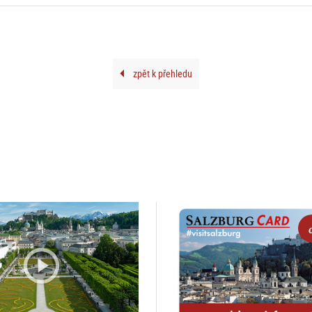
zpět k přehledu