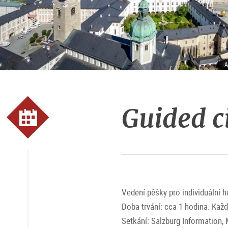
A
Guided c
Vedení pěšky pro individuální h
Doba trvání: cca 1 hodina. Kaž
Setkání: Salzburg Information, 