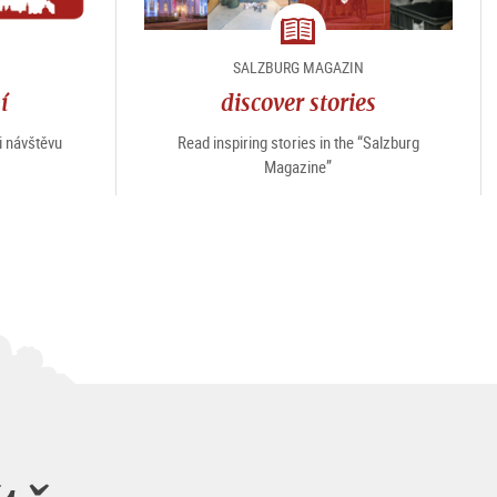
magazine
SALZBURG MAGAZIN
í
discover stories
i návštěvu
Read inspiring stories in the “Salzburg
Magazine”