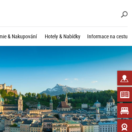
V
mie & Nakupování
Hotely & Nabídky
Informace na cestu