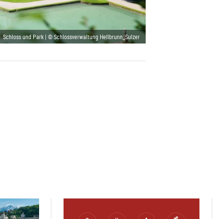
Schloss und Park | © Schlossverwaltung Hellbrunn_Sulzer