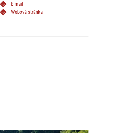
E-mail
Webová stránka