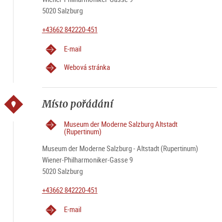
5020 Salzburg
+43662 842220-451
E-mail
Webová stránka
Místo pořádání
Museum der Moderne Salzburg Altstadt
(Rupertinum)
Museum der Moderne Salzburg - Altstadt (Rupertinum)
Wiener-Philharmoniker-Gasse 9
5020 Salzburg
+43662 842220-451
E-mail