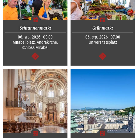
Schrannenmarkt
Grünmarkt
06. srp. 2026 - 05:00
06. srp. 2026 - 07:00
Mirabellplatz, Andräkirche,
Universitätsplatz
Schloss Mirabell
continue
continue