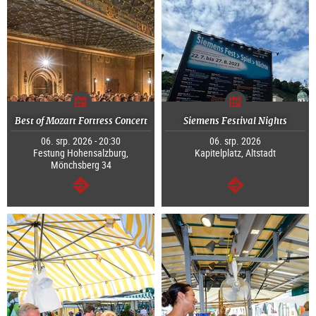
Best of Mozart Fortress Concert
Siemens Festival Nights
06. srp. 2026 - 20:30
06. srp. 2026
Festung Hohensalzburg,
Kapitelplatz, Altstadt
Mönchsberg 34
continue
continue