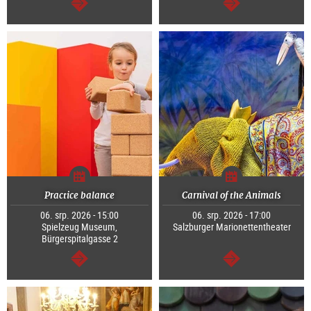
continue
continue
Practice balance
Carnival of the Animals
06. srp. 2026 - 15:00
06. srp. 2026 - 17:00
Spielzeug Museum,
Salzburger Marionettentheater
Bürgerspitalgasse 2
continue
continue