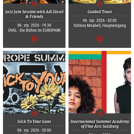
Jazz Jam Session with Adi Jüstel
Guided Tours
& Friends
06. srp. 2026 - 20:00
06. srp. 2026 - 19:30
Schloss Mirabell, Haupteingang
OVAL - Die Bühne im EUROPARK
continue
continue
Stick To Your Guns
International Summer Academy
of Fine Arts Salzburg
06. srp. 2026 - 20:00