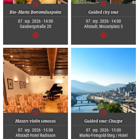
Bio-Markt Borromäuspoint
Guided city tour
07. srp. 2026 - 14:00
07. srp. 2026 - 14:00
Gaisbergstraße 20
Altstadt, Mozartplatz 5
continue
continue
Mozart violin sonatas
Guided tour: Chuzpe
07. srp. 2026 - 15:00
07. srp. 2026 - 15:00
Altstadt Hotel Radisson
Marko-Feingold-Steg / Hotel