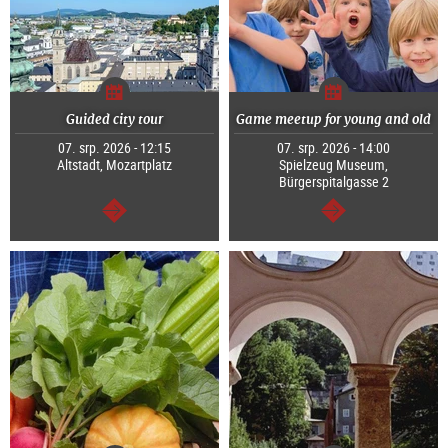
Guided city tour
Game meetup for young and old
07. srp. 2026 - 12:15
07. srp. 2026 - 14:00
Altstadt, Mozartplatz
Spielzeug Museum,
Bürgerspitalgasse 2
continue
continue