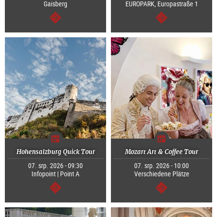
Gaisberg
EUROPARK, Europastraße 1
continue
continue
Hohensalzburg Quick Tour
Mozart Art & Coffee Tour
07. srp. 2026 - 09:30
07. srp. 2026 - 10:00
Infopoint | Point A
Verschiedene Plätze
continue
continue