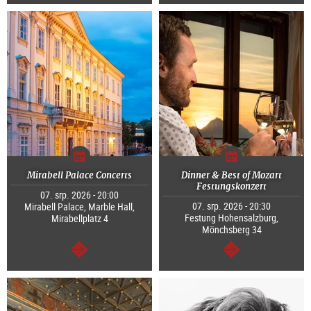
continue
continue
Mirabell Palace Concerts
Dinner & Best of Mozart
Festungskonzert
07. srp. 2026 - 20:00
07. srp. 2026 - 20:30
Mirabell Palace, Marble Hall,
Festung Hohensalzburg,
Mirabellplatz 4
Mönchsberg 34
continue
continue