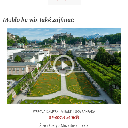
Mohlo by vás také zajímat:
WEBOVÁ KAMERA - MIRABELLSKÁ ZAHRADA
K webové kameře
Živé záběry z Mozartova města