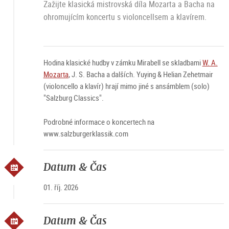
Zažijte klasická mistrovská díla Mozarta a Bacha na
ohromujícím koncertu s violoncellsem a klavírem.
Hodina klasické hudby v zámku Mirabell se skladbami
W. A.
Mozarta
, J. S. Bacha a dalších. Yuying & Helian Zehetmair
(violoncello a klavír) hrají mimo jiné s ansámblem (solo)
"Salzburg Classics".
Podrobné informace o koncertech na
www.salzburgerklassik.com
Datum & Čas
01. říj. 2026
Datum & Čas