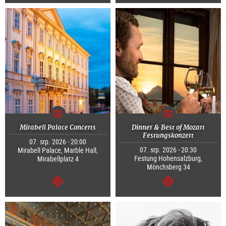
continue
continue
Mirabell Palace Concerts
Dinner & Best of Mozart
Festungskonzert
07. srp. 2026 - 20:00
07. srp. 2026 - 20:30
Mirabell Palace, Marble Hall,
Festung Hohensalzburg,
Mirabellplatz 4
Mönchsberg 34
continue
continue