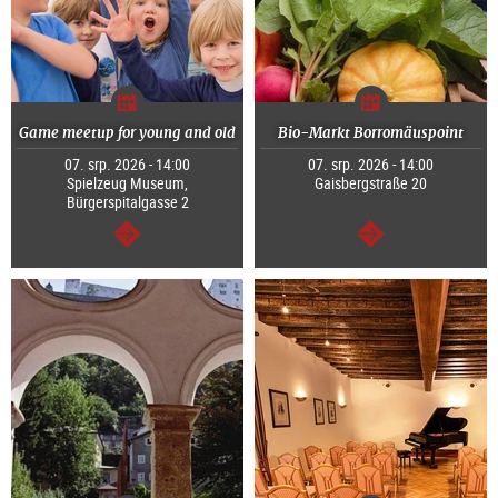
Game meetup for young and old
Bio-Markt Borromäuspoint
07. srp. 2026 - 14:00
07. srp. 2026 - 14:00
Spielzeug Museum,
Gaisbergstraße 20
Bürgerspitalgasse 2
continue
continue