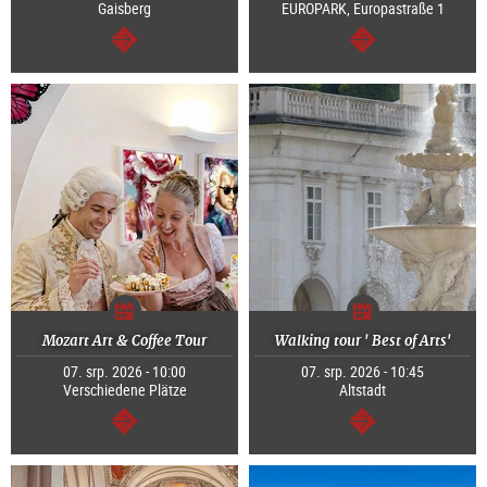
Gaisberg
EUROPARK, Europastraße 1
continue
continue
Mozart Art & Coffee Tour
Walking tour ' Best of Arts'
07. srp. 2026 - 10:00
07. srp. 2026 - 10:45
Verschiedene Plätze
Altstadt
continue
continue