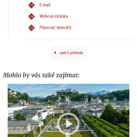
E-mail
Webová stránka
Plánovač itinerářů
zpět k přehledu
Mohlo by vás také zajímat: