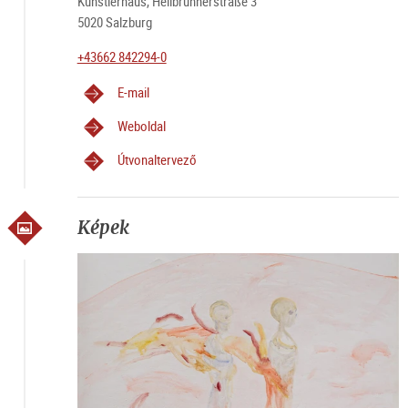
Künstlerhaus, Hellbrunnerstraße 3
5020 Salzburg
+43662 842294-0
E-mail
Weboldal
Útvonaltervező
Képek