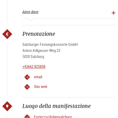
Altre date
Prenotazione
Salzburger Festungskonzerte GmbH
Anton-Adlgasser-Weg 22
5020 Salzburg
+43662 825858
email
Sito web
Luogo della manifestazione
Fortezza Hohensalzburg