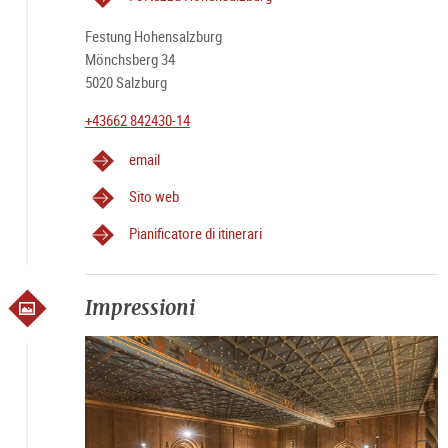
Festung Hohensalzburg
Mönchsberg 34
5020 Salzburg
+43662 842430-14
email
Sito web
Pianificatore di itinerari
Impressioni