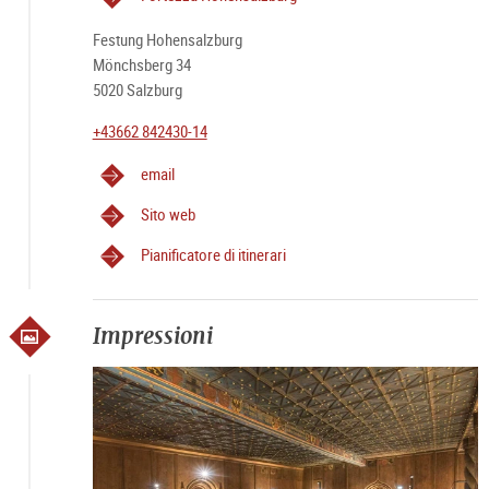
Festung Hohensalzburg
Mönchsberg 34
5020 Salzburg
+43662 842430-14
email
Sito web
Pianificatore di itinerari
Impressioni