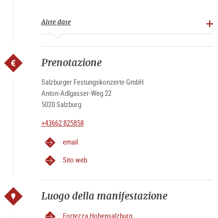
Altre date
Prenotazione
Salzburger Festungskonzerte GmbH
Anton-Adlgasser-Weg 22
5020 Salzburg
+43662 825858
email
Sito web
Luogo della manifestazione
Fortezza Hohensalzburg