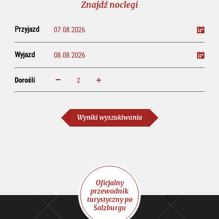
Znajdź noclegi
Przyjazd
Wyjazd
Dorośli
powiększ
zmniejsz
Dorośli
Wyniki wyszukiwania
Oficjalny
przewodnik
turystyczny po
Salzburgu