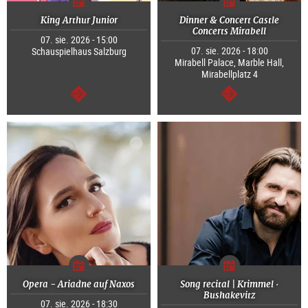
King Arthur Junior
Dinner & Concert Castle
Concerts Mirabell
07. sie. 2026 - 15:00
07. sie. 2026 - 18:00
Schauspielhaus Salzburg
Mirabell Palace, Marble Hall,
Mirabellplatz 4
dalej
dalej
Opera - Ariadne auf Naxos
Song recital | Krimmel ·
Bushakevitz
07. sie. 2026 - 18:30