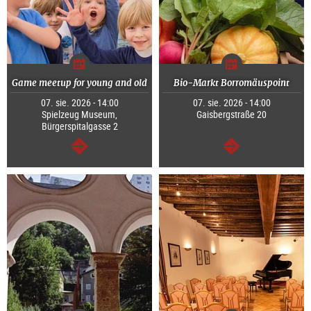
Game meetup for young and old
Bio-Markt Borromäuspoint
07. sie. 2026 - 14:00
07. sie. 2026 - 14:00
Spielzeug Museum,
Gaisbergstraße 20
Bürgerspitalgasse 2
dalej
dalej