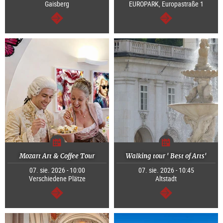
Gaisberg
EUROPARK, Europastraße 1
dalej
dalej
Mozart Art & Coffee Tour
Walking tour ' Best of Arts'
07. sie. 2026 - 10:00
07. sie. 2026 - 10:45
Verschiedene Plätze
Altstadt
dalej
dalej