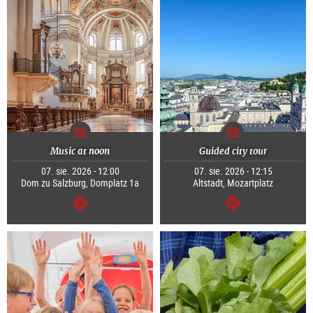
Music at noon
Guided city tour
07. sie. 2026 - 12:00
07. sie. 2026 - 12:15
Dom zu Salzburg, Domplatz 1a
Altstadt, Mozartplatz
dalej
dalej