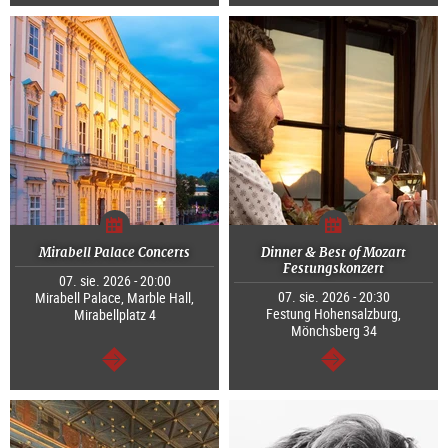
dalej
dalej
Mirabell Palace Concerts
Dinner & Best of Mozart
Festungskonzert
07. sie. 2026 - 20:00
07. sie. 2026 - 20:30
Mirabell Palace, Marble Hall,
Festung Hohensalzburg,
Mirabellplatz 4
Mönchsberg 34
dalej
dalej