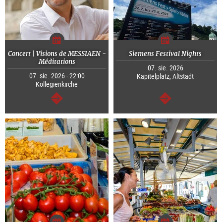
Concert | Visions de MESSIAEN -
Siemens Festival Nights
Méditations
07. sie. 2026
07. sie. 2026 - 22:00
Kapitelplatz, Altstadt
Kollegienkirche
dalej
dalej