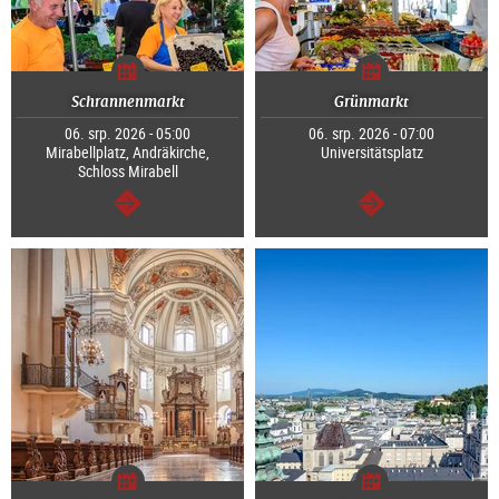
Schrannenmarkt
Grünmarkt
06. srp. 2026 - 05:00
06. srp. 2026 - 07:00
Mirabellplatz, Andräkirche,
Universitätsplatz
Schloss Mirabell
continue
continue