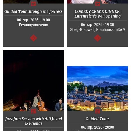
Guided Tour through the fortress
COMEDY CRIME DINNER:
Ehrenreich's Will Opening
06. srp. 2026 - 19:00
06. srp. 2026 - 19:30
Festungsmuseum
Stiegl-Brauwelt, Bräuhausstraße 9
continue
continue
Jazz Jam Session with Adi Jüstel
Guided Tours
& Friends
06. srp. 2026 - 20:00