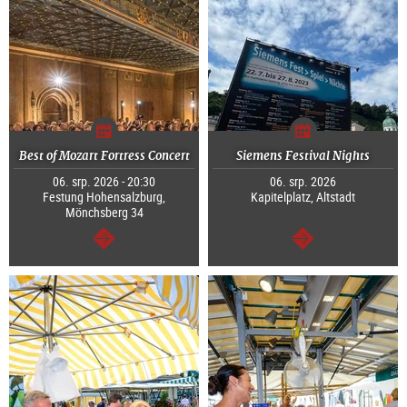
Best of Mozart Fortress Concert
Siemens Festival Nights
06. srp. 2026 - 20:30
06. srp. 2026
Festung Hohensalzburg,
Kapitelplatz, Altstadt
Mönchsberg 34
continue
continue