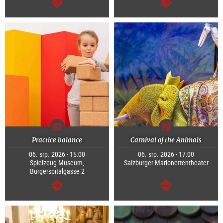
continue
continue
Practice balance
Carnival of the Animals
06. srp. 2026 - 15:00
06. srp. 2026 - 17:00
Spielzeug Museum,
Salzburger Marionettentheater
Bürgerspitalgasse 2
continue
continue