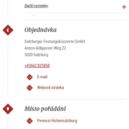
Další termíny
Objednávka
Salzburger Festungskonzerte GmbH
Anton-Adlgasser-Weg 22
5020 Salzburg
+43662 825858
E-mail
Webová stránka
Místo pořádání
Pevnost Hohensalzburg