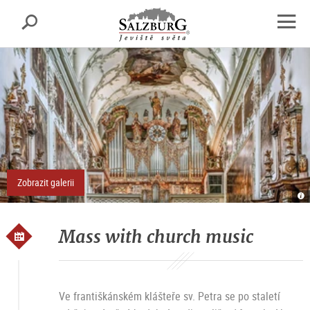
Salcburk
Vyhledávání
sr.skipnav.Zum
sr.skipnav.Zum
sr.skipnav.Zu
Inhalt
Hauptmenü
den
open
springen
springen
Kontaktinformationen
navig
Zobrazit galerii
H
Gr
O
H
N
Mass with church music
Ve františkánském klášteře sv. Petra se po staletí