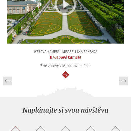
WEBOVÁ KAMERA - MIRABELLSKÁ ZAHRADA
K webové kameře
Živé záběry z Mozartova města
continue
Naplánujte si svou návštěvu