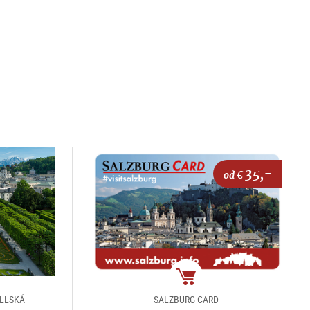
35,-
od €
package
ELLSKÁ
SALZBURG CARD