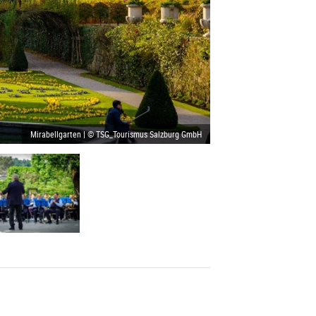
Mirabellgarten | © TSG_Tourismus Salzburg GmbH