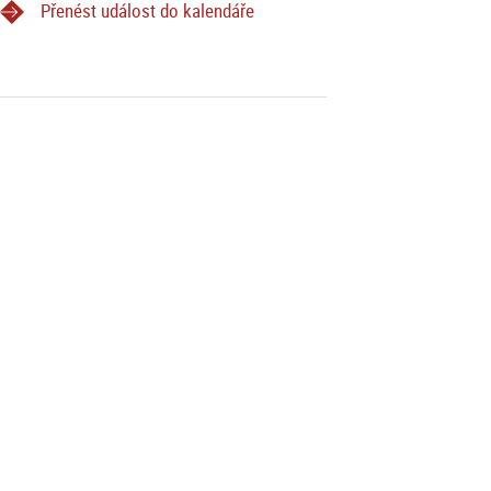
Přenést událost do kalendáře