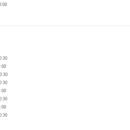
0:00
0:30
0:00
0:30
0:30
0:00
0:30
0:00
0:30