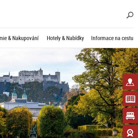
V
mie & Nakupování
Hotely & Nabídky
Informace na cestu