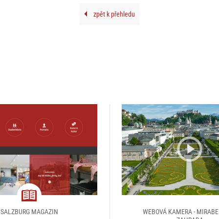
zpět k přehledu
magazine
SALZBURG MAGAZIN
WEBOVÁ KAMERA - MIRAB