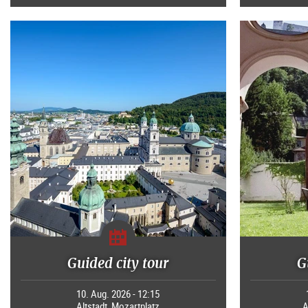
Guided city tour
G
10. Aug. 2026 - 12:15
Altstadt, Mozartplatz
A