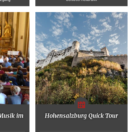
"Musik im
Hohensalzburg Quick Tour