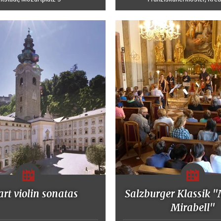
rt violin sonatas
Salzburger Klassik 
Mirabell"