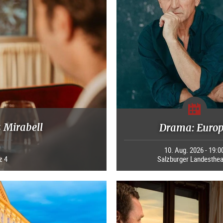
 Mirabell
Drama: Euro
10. Aug. 2026 - 19:0
z 4
Salzburger Landesthea