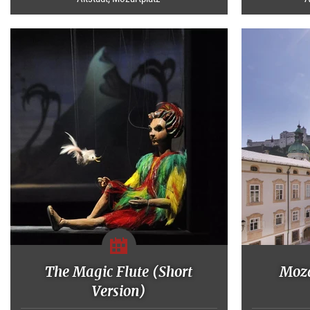
The Magic Flute (Short
Moza
Version)