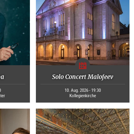
pa
Solo Concert Malofeev
0
10. Aug. 2026 - 19:30
ter
Kollegienkirche