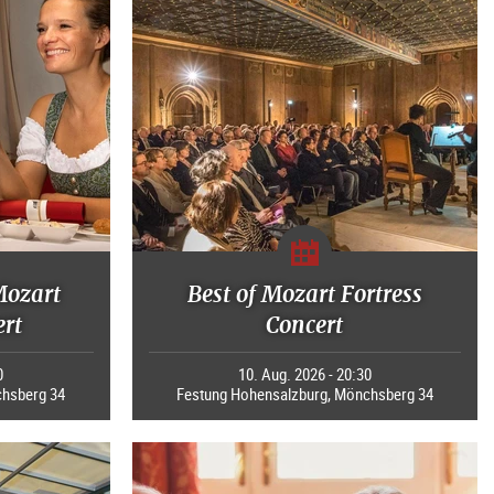
Mozart
Best of Mozart Fortress
rt
Concert
0
10. Aug. 2026 - 20:30
chsberg 34
Festung Hohensalzburg, Mönchsberg 34