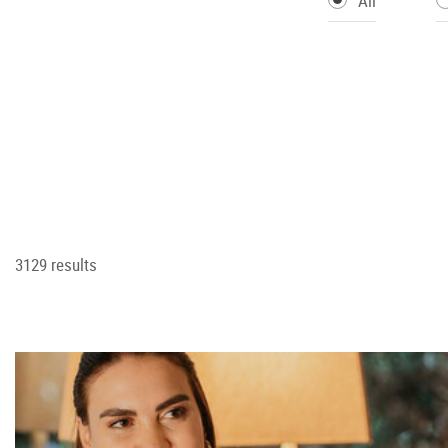
All
3129 results