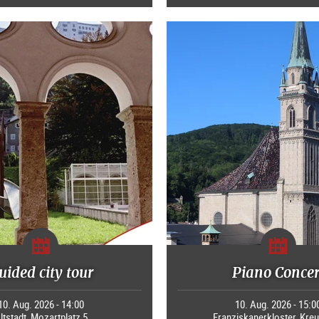
uided city tour
Piano Concer
10. Aug. 2026 - 14:00
10. Aug. 2026 - 15:0
ltstadt, Mozartplatz 5
Franziskanerkloster, Kre