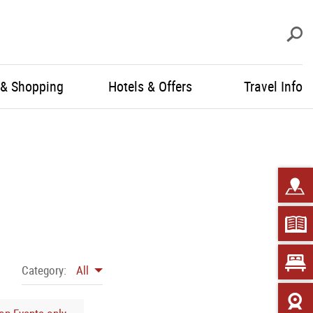
S
 & Shopping
Hotels & Offers
Travel Info
Category:
All