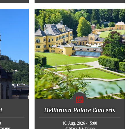
t
Hellbrunn Palace Concerts
0
10. Aug. 2026 - 15:00
uzgang
Schloss Hellbrunn