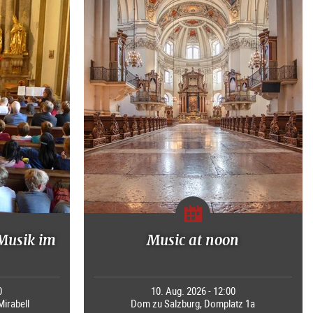
"Musik im
Music at noon
0
10. Aug. 2026 - 12:00
Mirabell
Dom zu Salzburg, Domplatz 1a