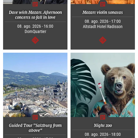
Date with Mozart. Afternoon
Mozart violin sonatas
concerts to fall in love
08. ago. 2026 - 17:00
08. ago. 2026 - 16:00
Altstadt Hotel Radisson
DomQuartier
continuar
continuar
Guided Tour "Salzburg from
Night zoo
above“
08. ago. 2026 - 18:00