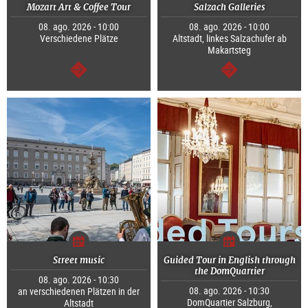
Mozart Art & Coffee Tour
Salzach Galleries
08. ago. 2026 - 10:00
08. ago. 2026 - 10:00
Verschiedene Plätze
Altstadt, linkes Salzachufer ab
Makartsteg
continuar
continuar
Street music
Guided Tour in English through
the DomQuartier
08. ago. 2026 - 10:30
08. ago. 2026 - 10:30
an verschiedenen Plätzen in der
DomQuartier Salzburg,
Altstadt