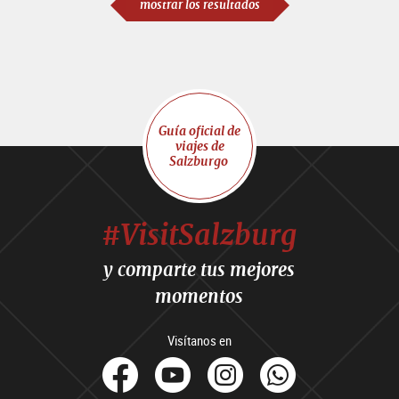
mostrar los resultados
Guía oficial de
viajes de
Salzburgo
#VisitSalzburg
y comparte tus mejores
momentos
Visítanos en
facebook
Youtube
Instagram
Whats