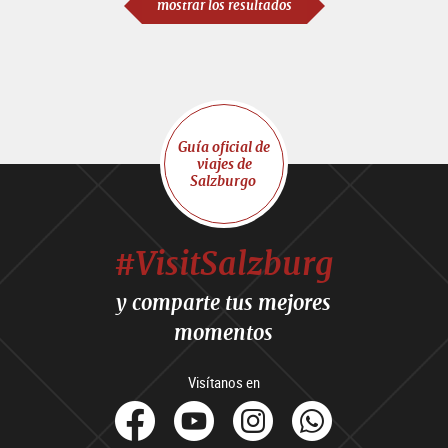
mostrar los resultados
Guía oficial de
viajes de
Salzburgo
#VisitSalzburg
y comparte tus mejores
momentos
Visítanos en
facebook
Youtube
Instagram
Whats