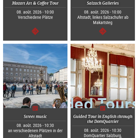
Mozart Art & Coffee Tour
Salzach Galleries
08. août. 2026 - 10:00
08. août. 2026 - 10:00
Verschiedene Plätze
Altstadt, linkes Salzachufer ab
Makartsteg
Continuer
Continuer
Street music
Guided Tour in English through
the DomQuartier
08. août. 2026 - 10:30
08. août. 2026 - 10:30
an verschiedenen Plätzen in der
DomQuartier Salzburg,
Altstadt