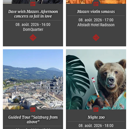
Date with Mozart. Afternoon
Mozart violin sonatas
concerts to fall in love
08. août. 2026 - 17:00
08. août. 2026 - 16:00
Altstadt Hotel Radisson
DomQuartier
Continuer
Continuer
Guided Tour "Salzburg from
Night zoo
above“
08. août. 2026 - 18:00