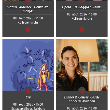
Mozart-Matinee · González-
Opera - Il viaggio a Reims
Monjas
08. août. 2026 - 15:00
08. août. 2026 - 11:00
Kollegienkirche
Kollegienkirche
Continuer
Continuer
Cry
Dinner & Concert Castle
Concerts Mirabell
08. août. 2026 - 15:00
08. août. 2026 - 18:00
Schauspielhaus Salzburg