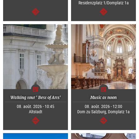
Residenzplatz 1/Domplatz 1a
Continuer
Continuer
Walking tour ' Best of Arts'
Music at noon
08. août. 2026 - 10:45
08. août. 2026 - 12:00
Altstadt
Dom zu Salzburg, Domplatz 1a
Continuer
Continuer