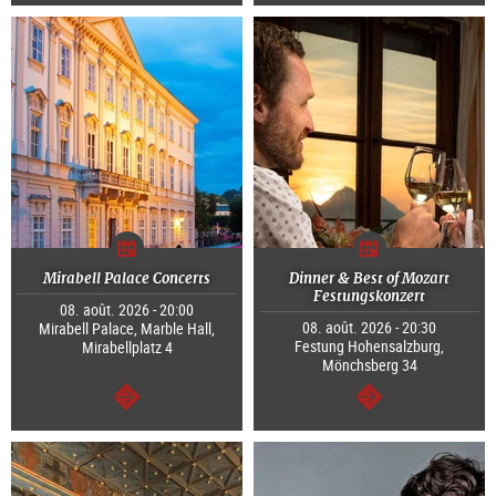
Continuer
Continuer
Mirabell Palace Concerts
Dinner & Best of Mozart
Festungskonzert
08. août. 2026 - 20:00
08. août. 2026 - 20:30
Mirabell Palace, Marble Hall,
Festung Hohensalzburg,
Mirabellplatz 4
Mönchsberg 34
Continuer
Continuer