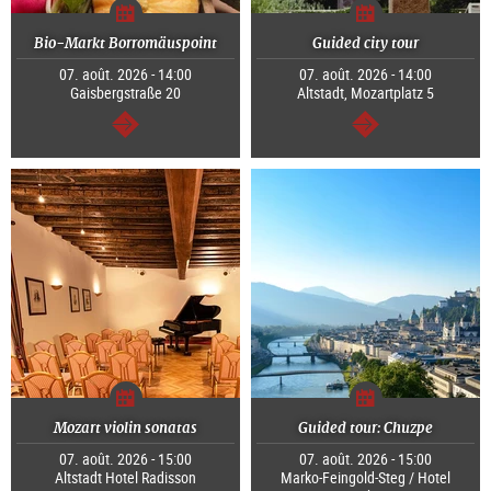
Bio-Markt Borromäuspoint
Guided city tour
07. août. 2026 - 14:00
07. août. 2026 - 14:00
Gaisbergstraße 20
Altstadt, Mozartplatz 5
Continuer
Continuer
Mozart violin sonatas
Guided tour: Chuzpe
07. août. 2026 - 15:00
07. août. 2026 - 15:00
Altstadt Hotel Radisson
Marko-Feingold-Steg / Hotel