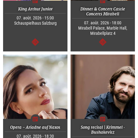
King Arthur Junior
Dinner & Concert Castle
Concerts Mirabell
07. août. 2026 - 15:00
07. août. 2026 - 18:00
Schauspielhaus Salzburg
Mirabell Palace, Marble Hall,
Mirabellplatz 4
Continuer
Continuer
Opera - Ariadne auf Naxos
Song recital | Krimmel ·
Bushakevitz
07. août. 2026 - 18:30