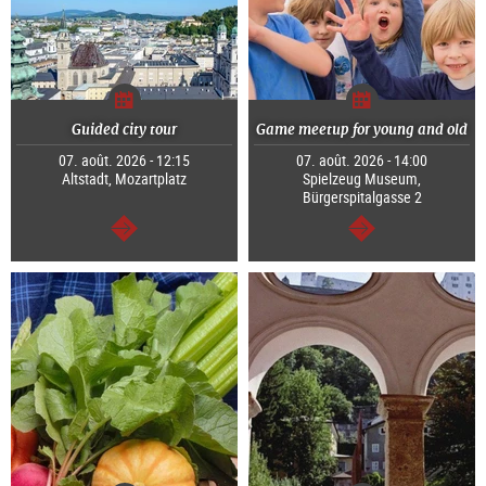
Guided city tour
Game meetup for young and old
07. août. 2026 - 12:15
07. août. 2026 - 14:00
Altstadt, Mozartplatz
Spielzeug Museum,
Bürgerspitalgasse 2
Continuer
Continuer