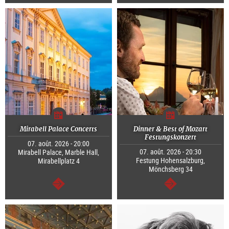
Continuer
Continuer
Mirabell Palace Concerts
Dinner & Best of Mozart
Festungskonzert
07. août. 2026 - 20:00
07. août. 2026 - 20:30
Mirabell Palace, Marble Hall,
Festung Hohensalzburg,
Mirabellplatz 4
Mönchsberg 34
Continuer
Continuer