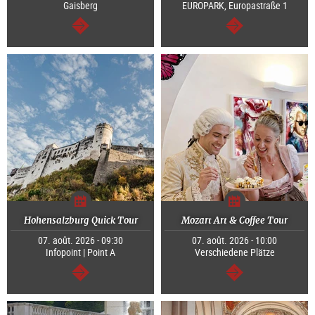
Gaisberg
EUROPARK, Europastraße 1
Continuer
Continuer
Hohensalzburg Quick Tour
Mozart Art & Coffee Tour
07. août. 2026 - 09:30
07. août. 2026 - 10:00
Infopoint | Point A
Verschiedene Plätze
Continuer
Continuer