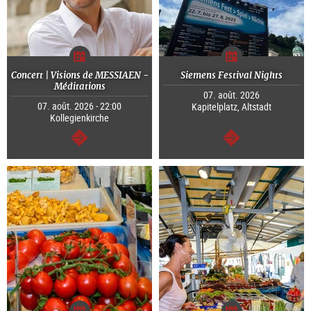
Concert | Visions de MESSIAEN -
Siemens Festival Nights
Méditations
07. août. 2026
07. août. 2026 - 22:00
Kapitelplatz, Altstadt
Kollegienkirche
Continuer
Continuer