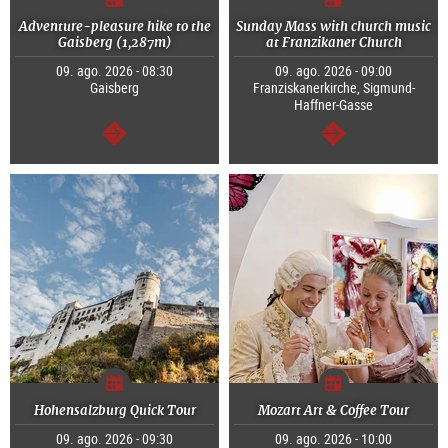
Adventure-pleasure hike to the
Sunday Mass with church music
Gaisberg (1,287m)
at Franzikaner Church
09. ago. 2026 - 08:30
09. ago. 2026 - 09:00
Gaisberg
Franziskanerkirche, Sigmund-
Haffner-Gasse
segue
segue
Hohensalzburg Quick Tour
Mozart Art & Coffee Tour
09. ago. 2026 - 09:30
09. ago. 2026 - 10:00