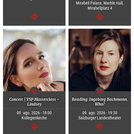
Mirabell Palace, Marble Hall,
Mirabellplatz 4
segue
segue
Concert | YSP Masterclass -
Reading: Ingeborg Bachmann.
Lindsey
Who?
09. ago. 2026 - 18:00
09. ago. 2026 - 19:30
Kollegienkirche
Salzburger Landestheater