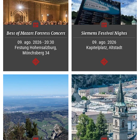
Best of Mozart Fortress Concert
Siemens Festival Nights
09. ago. 2026 - 20:30
09. ago. 2026
Festung Hohensalzburg,
Kapitelplatz, Altstadt
Mönchsberg 34
segue
segue