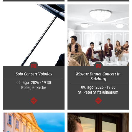
segue
segue
Solo Concert Volodos
Mozart Dinner Concert in
Salzburg
09. ago. 2026 - 19:30
09. ago. 2026 - 19:30
Kollegienkirche
St. Peter Stiftskulinarium
segue
segue