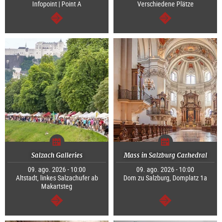
Infopoint | Point A
Verschiedene Plätze
segue
segue
Salzach Galleries
Mass in Salzburg Cathedral
09. ago. 2026 - 10:00
09. ago. 2026 - 10:00
Altstadt, linkes Salzachufer ab
Dom zu Salzburg, Domplatz 1a
Makartsteg
segue
segue