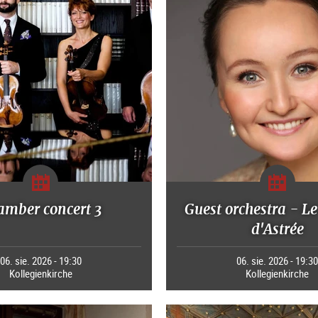
amber concert 3
Guest orchestra - Le
d'Astrée
06. sie. 2026 - 19:30
06. sie. 2026 - 19:3
Kollegienkirche
Kollegienkirche