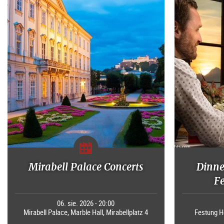
Mirabell Palace Concerts
Dinne
F
06. sie. 2026 - 20:00
Mirabell Palace, Marble Hall, Mirabellplatz 4
Festung H