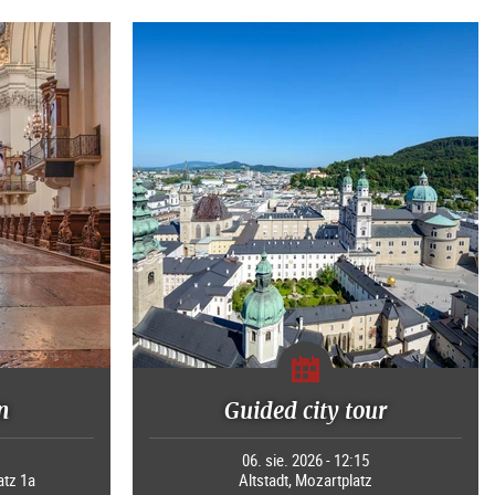
n
Guided city tour
0
06. sie. 2026 - 12:15
tz 1a
Altstadt, Mozartplatz