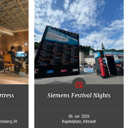
rtress
Siemens Festival Nights
0
06. sie. 2026
chsberg 34
Kapitelplatz, Altstadt