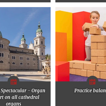
 Spectacular - Organ
Practice bala
rt on all cathedral
organs