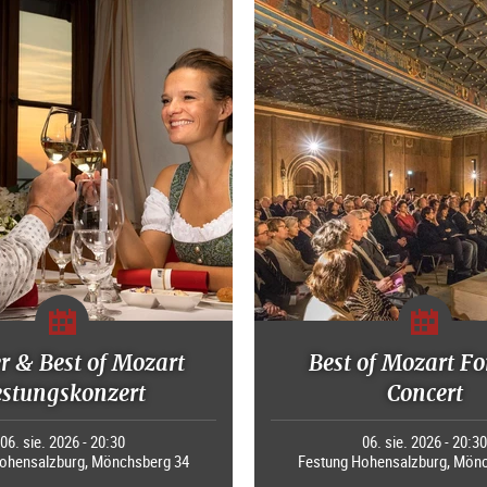
r & Best of Mozart
Best of Mozart Fo
estungskonzert
Concert
06. sie. 2026 - 20:30
06. sie. 2026 - 20:3
ohensalzburg, Mönchsberg 34
Festung Hohensalzburg, Mön