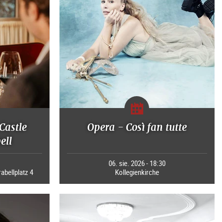
Castle
Opera - Così fan tutte
ell
0
06. sie. 2026 - 18:30
rabellplatz 4
Kollegienkirche