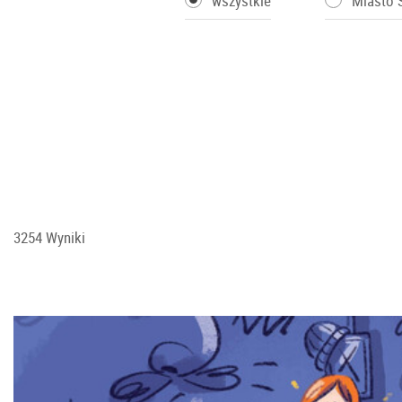
wszystkie
Miasto 
3254 Wyniki