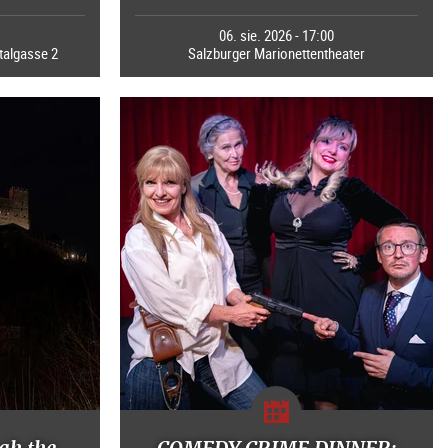
0
06. sie. 2026 - 17:00
talgasse 2
Salzburger Marionettentheater