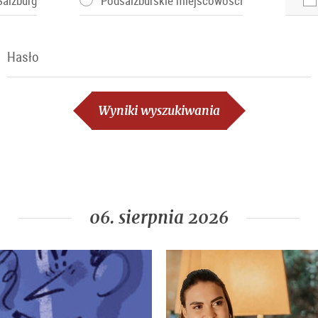
Salzburg
Podsalzburskie miejscowości
Hasło
Hasło
Wyniki wyszukiwania
06. sierpnia 2026