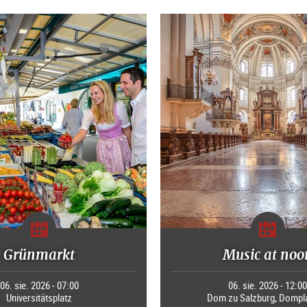
Grünmarkt
Music at noo
06. sie. 2026 - 07:00
06. sie. 2026 - 12:0
Universitätsplatz
Dom zu Salzburg, Dompla