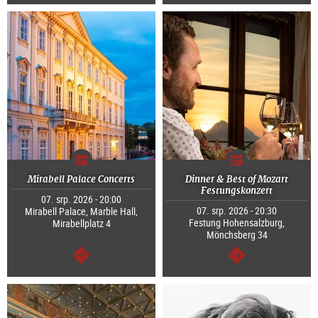
continue
continue
Mirabell Palace Concerts
Dinner & Best of Mozart
Festungskonzert
07. srp. 2026 - 20:00
07. srp. 2026 - 20:30
Mirabell Palace, Marble Hall,
Festung Hohensalzburg,
Mirabellplatz 4
Mönchsberg 34
continue
continue