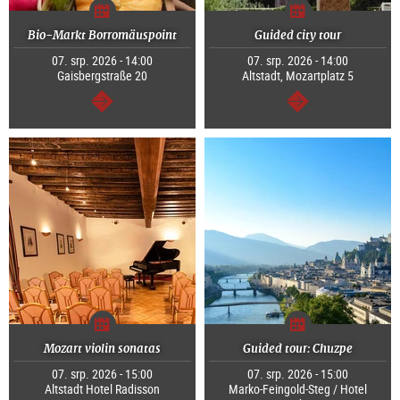
Bio-Markt Borromäuspoint
Guided city tour
07. srp. 2026 - 14:00
07. srp. 2026 - 14:00
Gaisbergstraße 20
Altstadt, Mozartplatz 5
continue
continue
Mozart violin sonatas
Guided tour: Chuzpe
07. srp. 2026 - 15:00
07. srp. 2026 - 15:00
Altstadt Hotel Radisson
Marko-Feingold-Steg / Hotel