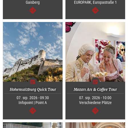
Gaisberg
EUROPARK, Europastraße 1
continue
continue
Hohensalzburg Quick Tour
Mozart Art & Coffee Tour
07. srp. 2026 - 09:30
07. srp. 2026 - 10:00
Infopoint | Point A
Verschiedene Plätze
continue
continue