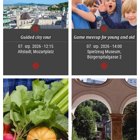
Guided city tour
Game meetup for young and old
07. srp. 2026 - 12:15
07. srp. 2026 - 14:00
Altstadt, Mozartplatz
Spielzeug Museum,
Bürgerspitalgasse 2
continue
continue