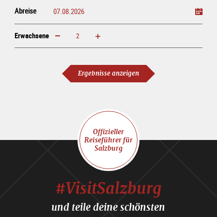
Abreise
Erwachsene
erhöhen
verringern
Erwachsene
Ergebnisse anzeigen
Offizieller
Reiseführer für
Salzburg
#VisitSalzburg
und teile deine schönsten