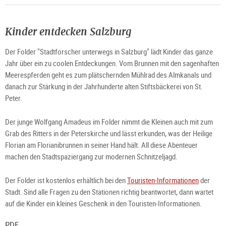
Kinder entdecken Salzburg
Der Folder "Stadtforscher unterwegs in Salzburg" lädt Kinder das ganze
Jahr über ein zu coolen Entdeckungen. Vom Brunnen mit den sagenhaften
Meerespferden geht es zum plätschernden Mühlrad des Almkanals und
danach zur Stärkung in der Jahrhunderte alten Stiftsbäckerei von St.
Peter.
Der junge Wolfgang Amadeus im Folder nimmt die Kleinen auch mit zum
Grab des Ritters in der Peterskirche und lässt erkunden, was der Heilige
Florian am Florianibrunnen in seiner Hand hält. All diese Abenteuer
machen den Stadtspaziergang zur modernen Schnitzeljagd.
Der Folder ist kostenlos erhältlich bei den
Touristen-Informationen
der
Stadt. Sind alle Fragen zu den Stationen richtig beantwortet, dann wartet
auf die Kinder ein kleines Geschenk in den Touristen-Informationen.
PDF