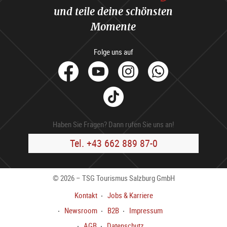
und teile deine schönsten
Momente
Folge uns auf
facebook
Youtube
Instagram
Whats
Tik
Tok
Haben Sie Fragen? Dann rufen Sie uns an!
Tel. +43 662 889 87-0
© 2026 – TSG Tourismus Salzburg GmbH
Kontakt
Jobs & Karriere
Newsroom
B2B
Impressum
AGB
Datenschutz