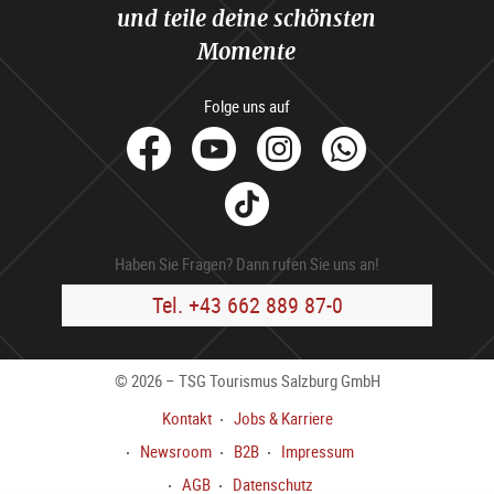
und teile deine schönsten
Momente
Folge uns auf
facebook
Youtube
Instagram
Whats
Tik
Tok
Haben Sie Fragen? Dann rufen Sie uns an!
Tel. +43 662 889 87-0
© 2026 – TSG Tourismus Salzburg GmbH
Kontakt
Jobs & Karriere
Newsroom
B2B
Impressum
AGB
Datenschutz