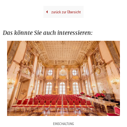
Joch
Litt
zurück zur Übersicht
Das könnte Sie auch interessieren:
EINSCHALTUNG