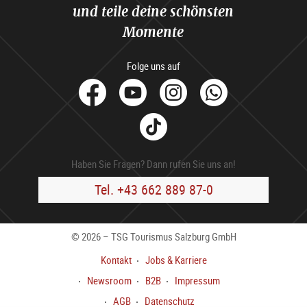
und teile deine schönsten
Momente
Folge uns auf
facebook
Youtube
Instagram
Whats
Tik
Tok
Haben Sie Fragen? Dann rufen Sie uns an!
Tel. +43 662 889 87-0
© 2026 – TSG Tourismus Salzburg GmbH
Kontakt
Jobs & Karriere
Newsroom
B2B
Impressum
AGB
Datenschutz