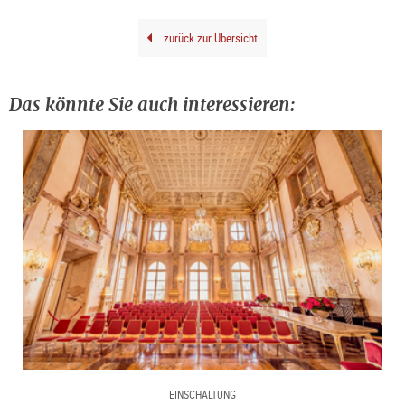
Joch
Litt
zurück zur Übersicht
Das könnte Sie auch interessieren:
EINSCHALTUNG