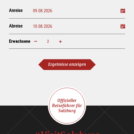
Anreise
Abreise
Erwachsene
erhöhen
verringern
Erwachsene
Ergebnisse anzeigen
Offizieller
Reiseführer für
Salzburg