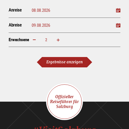
Anreise
Abreise
Erwachsene
erhöhen
verringern
Erwachsene
Ergebnisse anzeigen
Offizieller
Reiseführer für
Salzburg