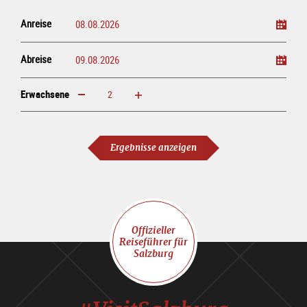
Anreise
Abreise
Erwachsene
erhöhen
verringern
Erwachsene
Ergebnisse anzeigen
Offizieller
Reiseführer für
Salzburg