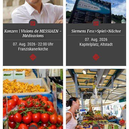
Konzert | Visions de MESSIAEN -
Siemens Fest>Spiel>Nächte
Méditations
07. Aug. 2026
07. Aug. 2026 - 22:00 Uhr
Kapitelplatz, Altstadt
Franziskanerkirche
weiter
weiter