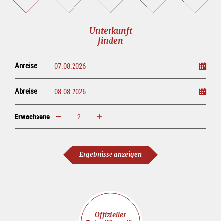
buchen
online<br>kaufen
Unterkunft
finden
Anreise
Abreise
Erwachsene
erhöhen
verringern
Erwachsene
Ergebnisse anzeigen
Offizieller