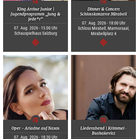
King Arthur Junior |
Dinner & Concert
Jugendprogramm „jung &
Schlosskonzerte Mirabell
jede*r“
07. Aug. 2026 - 18:00 Uhr
07. Aug. 2026 - 15:00 Uhr
Schloss Mirabell, Marmorsaal,
Schauspielhaus Salzburg
Mirabellplatz 4
weiter
weiter
Oper - Ariadne auf Naxos
Liederabend | Krimmel ·
Bushakevitz
07. Aug. 2026 - 18:30 Uhr